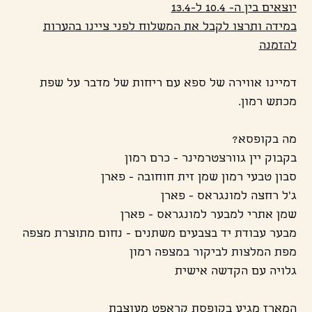
יוצאים בין ה- 10.4 ל-13.4
במידה ותרצו לקבל את המשלוח לפני ציינו בהערות
להזמנה
דמיינו אווירה של ספא עם ריחות של מדבר על שפת
מכתש רמון.
מה בקופסא?
בקבוק יין גוורצטרמינר - כרם רמון
סבון טבעי רמון שמן זית חוחובה - פארן
ג׳ל רחצה למונגראס - פארן
שמן אתרי למבער למונגראס - פארן
מבער עבודת יד בצבעים משתנים - נחום מתוצרת מצפה
מפת המלצות לביקור במצפה רמון
גלויה עם הקדשה אישית
המארז מגיע בקופסת קראפט מעוצבת