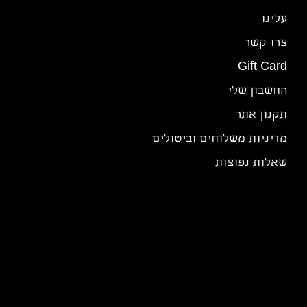
עלינו
צרו קשר
Gift Card
החשבון שלי
תקנון אתר
מדיניות משלוחים וביטולים
שאלות נפוצות
צרו קשר
נשמח לעזור בכל עניין ושאלה
אימייל:
info@tasteofbox.com