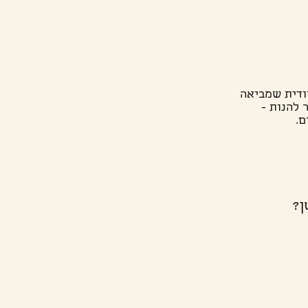
חודית שמביאה
 להנות -
ם.
ן?