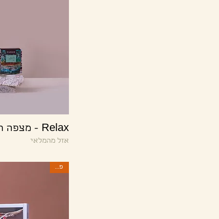
Relax - מצפה רמון
אזל מהמלאי
פסח