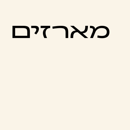
מארזים