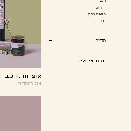
הכל
ירוחם
מצפה רמון
נגב
מחיר
חגים ואירועים
פורים
אוצרות מהנגב
פסח
אזל מהמלאי
ליולדת
לבלות ביחד