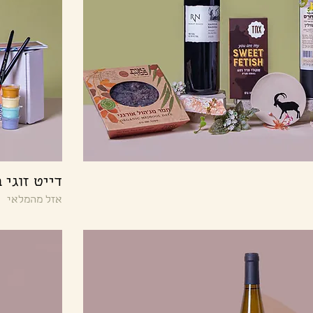
תצוגה מהירה
דייט זוגי 
אזל מהמלאי