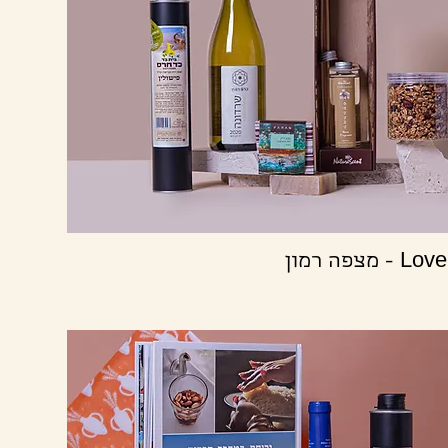
תצוגה מהירה
צפה רמון