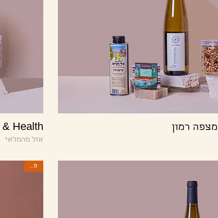
תצוגה מהירה
מצפה רמון
Love & Health - מ
אזל מהמלאי
פסח