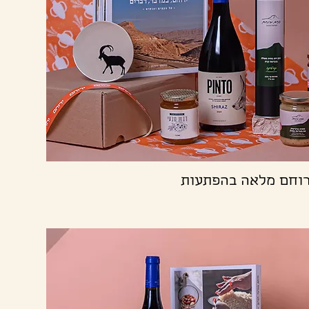
תצוגה מהירה
וחם מלאה בהפתעות