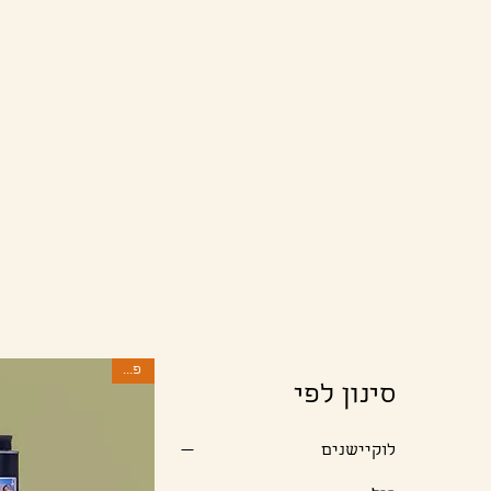
פסח
סינון לפי
לוקיישנים