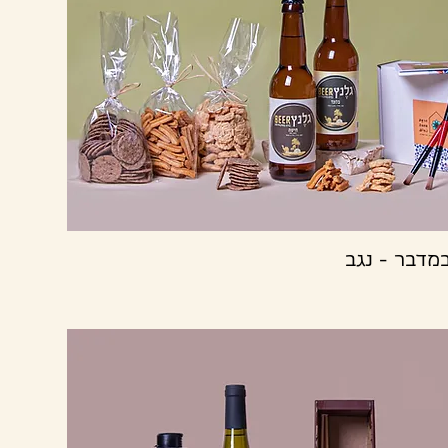
תצוגה מהירה
במדבר - נגב