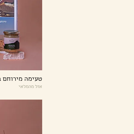
טעימה מירוחם ב
אזל מהמלאי