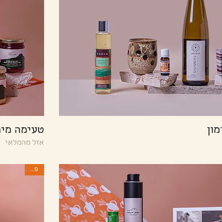
תצוגה מהירה
טעימה מיר
אזל מהמלאי
פסח