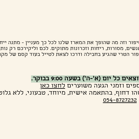
יפור וזה מה שהופך את המארז שלנו לכל כך מעניין - מתנה יי
שים, מסורות, ריחות וזכרונות מתוקים. לכם וליקירכם רק נותר
ור הטרי שהגיע בחבילה ודרכו לצאת לטייל בעוד קסם של מקו
ם כל יום (א׳-ה׳) בשעה 9:00 בבוקר.
פים וזמני הגעה משוערים
לחצו כאן
ו דחוף, בהתאמה אישית, מיוחד, טבעוני, ללא גלוט
054-8727232